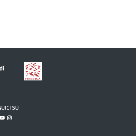
di
GUICI SU