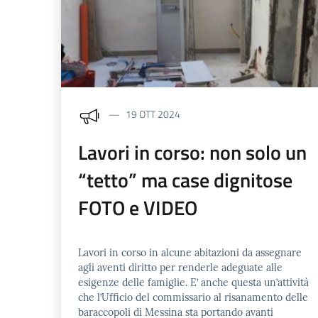
19 OTT 2024
Lavori in corso: non solo un
“tetto” ma case dignitose
FOTO e VIDEO
Lavori in corso in alcune abitazioni da assegnare
agli aventi diritto per renderle adeguate alle
esigenze delle famiglie. E’ anche questa un’attività
che l’Ufficio del commissario al risanamento delle
baraccopoli di Messina sta portando avanti