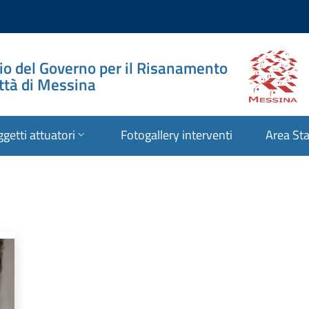
io del Governo per il Risanamento
ittà di Messina
getti attuatori
Fotogallery interventi
Area St