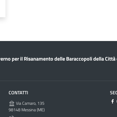
rno per il Risanamento delle Baraccopoli della Città 
CONTATTI
SE
Via Camaro, 135
98148 Messina (ME)