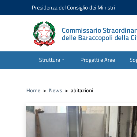
Presidenza del Consiglio dei Ministri
Commissario Straordinar
delle Baraccopoli della C
Struttura
Progetti e Aree
Sog
Home
>
News
>
abitazioni