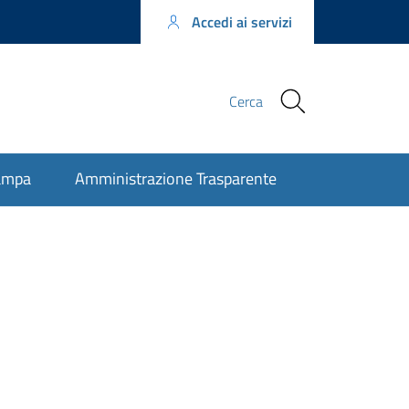
Accedi ai servizi
Seguici
Cerca
su
ampa
Amministrazione Trasparente