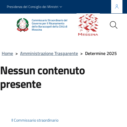
Presidenza del Consiglio dei Ministri
Commissario Straordinario del
Governo per il Risanamento
delle Baraccopoli della Città di
Messina
Home
>
Amministrazione Trasparente
>
Determine 2025
Nessun contenuto
presente
Il Commissario straordinario