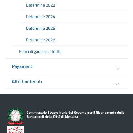
Determine 2023
Determine 2024
Determine 2025
Determine 2026
Bandi di gara e contratti
Pagamenti
Altri Contenuti
Commissario Straordinario del Governo per il Risanamento delle
Baraccopoli della Città di Messina