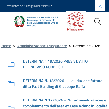
Presidenza del Consiglio dei Ministri
Commissario Straordinario del
Governo per il Risanamento
delle Baraccopoli della Città di
Messina
Home
>
Amministrazione Trasparente
>
Determine 2026
DETERMINA n.19/2026 PRESA D’ATTO
DELL’AVVISO PUBBLICO
DETERMINA N. 18/2026 – Liquidazione fattura
ditta Fast Building di Giuseppe Raffa
DETERMINA N.17/2026 – “Rifunzionalizzazione e
completamento dell’area ex Case Volano in località