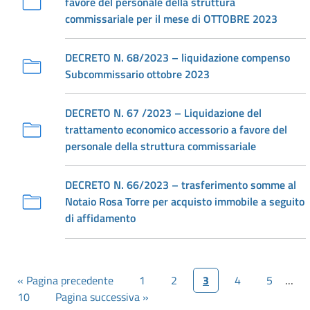
favore del personale della struttura
commissariale per il mese di OTTOBRE 2023
DECRETO N. 68/2023 – liquidazione compenso
Subcommissario ottobre 2023
DECRETO N. 67 /2023 – Liquidazione del
trattamento economico accessorio a favore del
personale della struttura commissariale
DECRETO N. 66/2023 – trasferimento somme al
Notaio Rosa Torre per acquisto immobile a seguito
di affidamento
« Pagina precedente
1
2
3
4
5
…
10
Pagina successiva »