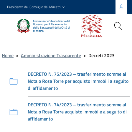
Presidenza del Consiglio dei Ministri
Commissario Straordinario del
Governo per il Risanamento
delle Baraccopoli della Città di
Messina
Home
>
Amministrazione Trasparente
>
Decreti 2023
DECRETO N. 75/2023 – trasferimento somme al
Notaio Rosa Torre per acquisto immobili a seguito
di affidamento
DECRETO N. 74/2023 – trasferimento somme al
Notaio Rosa Torre acquisto immobile a seguito di
affidamento